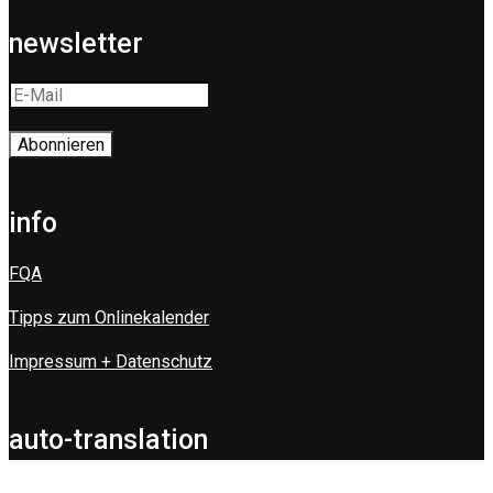
newsletter
info
FQA
Tipps zum Onlinekalender
Impressum + Datenschutz
auto-translation