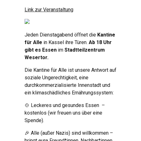
Link zur Veranstaltung
Jeden Dienstagabend öffnet die
Kantine
für Alle
in Kassel ihre Türen.
Ab 18 Uhr
gibt es Essen
im
Stadtteilzentrum
Wesertor.
Die Kantine für Alle ist unsere Antwort auf
soziale Ungerechtigkeit, eine
durchkommerzialisierte Innenstadt und
ein klimaschädliches Ernährungssystem:
🍲️ Leckeres und gesundes Essen –
kostenlos (wir freuen uns über eine
Spende).
🎉️ Alle (außer Nazis) sind willkommen –
bringt eure Freund*innen, Nachbar*innen