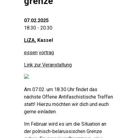
grenze
07.02.2025
18:30 - 20:30
LiZA
, Kassel
essen
vortrag
Link zur Veranstaltung
Am 07.02. um 18.30 Uhr findet das
nächste Offene Antifaschistische Treffen
statt! Hierzu möchten wir dich und euch
gerne einladen.
Im Februar wird es um die Situation an
der polnisch-belarussischen Grenze