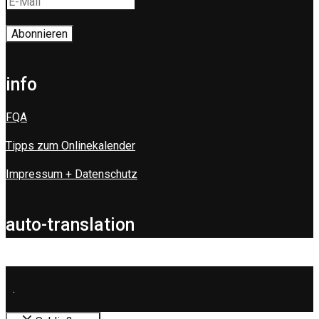
info
FQA
Tipps zum Onlinekalender
Impressum + Datenschutz
auto-translation
.