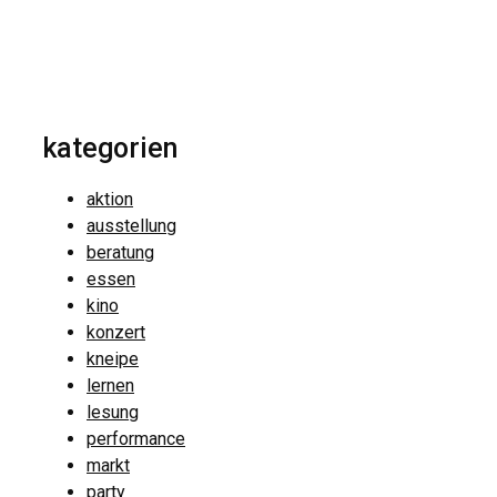
kategorien
aktion
ausstellung
beratung
essen
kino
konzert
kneipe
lernen
lesung
performance
markt
party