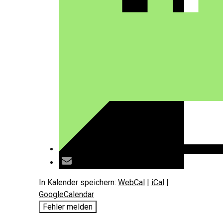
In Kalender speichern:
WebCal
|
iCal
|
GoogleCalendar
Fehler melden