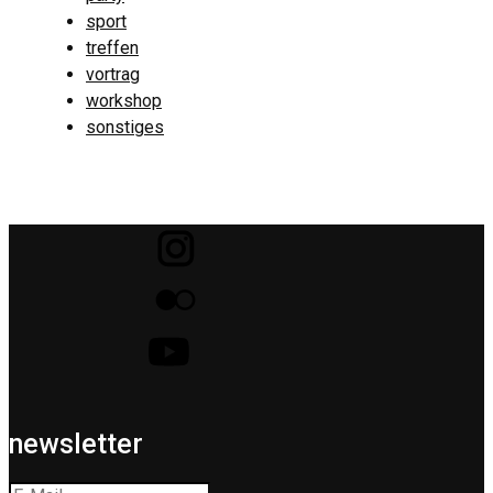
sport
treffen
vortrag
workshop
sonstiges
newsletter