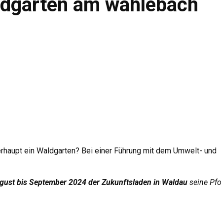
ldgarten am wahlebach
rhaupt ein Waldgarten? Bei einer Führung mit dem Umwelt- und
ugust bis September 2024 der Zukunftsladen in Waldau
seine Pfo