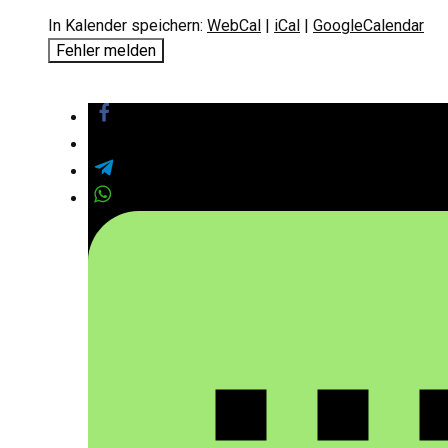
In Kalender speichern:
WebCal
|
iCal
|
GoogleCalendar
Fehler melden