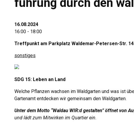
führung durch den wa
16.08.2024
16:00 - 18:00
Treffpunkt am Parkplatz Waldemar-Petersen-Str. 14
sonstiges
SDG 15: Leben an Land
Welche Pflanzen wachsen im Waldgarten und was ist übe
Gartenamt entdecken wir gemeinsam den Waldgarten.
Unter dem Motto “Waldau WIR:d gestalten” öffnet von A
und lädt zum Mitwirken im Quartier ein.