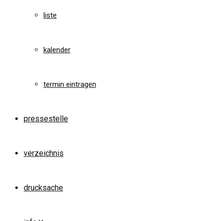
liste
kalender
termin eintragen
pressestelle
verzeichnis
drucksache