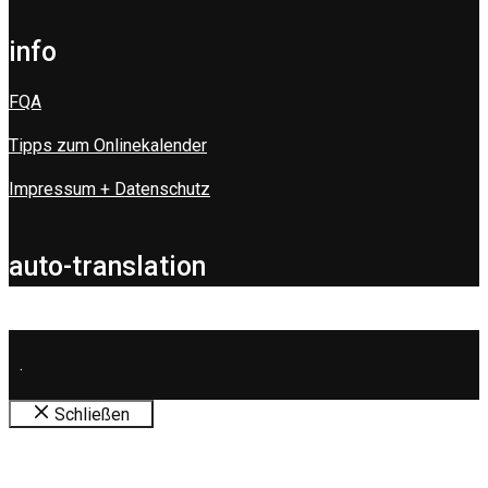
info
FQA
Tipps zum Onlinekalender
Impressum + Datenschutz
auto-translation
.
Schließen