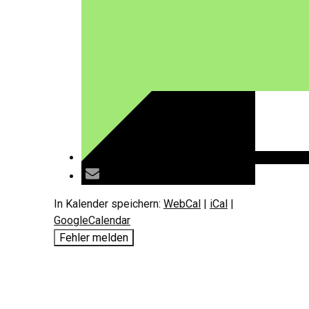
In Kalender speichern:
WebCal
|
iCal
|
GoogleCalendar
Fehler melden