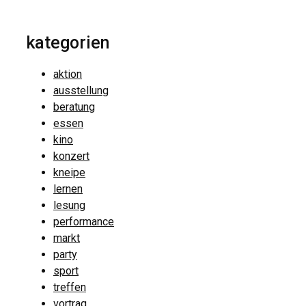
kategorien
aktion
ausstellung
beratung
essen
kino
konzert
kneipe
lernen
lesung
performance
markt
party
sport
treffen
vortrag