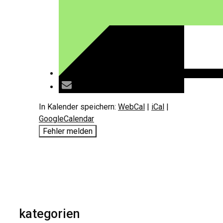
In Kalender speichern:
WebCal
|
iCal
|
GoogleCalendar
Fehler melden
kategorien