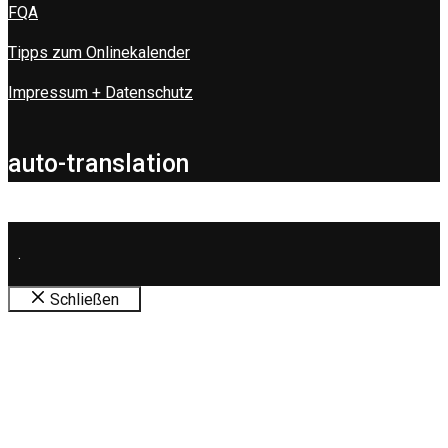
FQA
Tipps zum Onlinekalender
Impressum + Datenschutz
auto-translation
.
Schließen