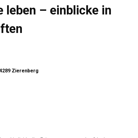
leben – einblicke in
aften
4289 Zierenberg