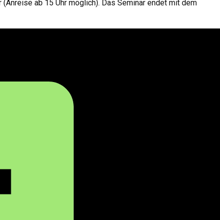
 (Anreise ab 15 Uhr möglich). Das Seminar endet mit dem