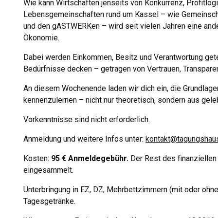
Wie kann Wirtschaften jenseits von Konkurrenz, Profitlog
Lebensgemeinschaften rund um Kassel – wie Gemeinsc
und den gASTWERKen – wird seit vielen Jahren eine and
Ökonomie.
Dabei werden Einkommen, Besitz und Verantwortung geteil
Bedürfnisse decken – getragen von Vertrauen, Transpare
An diesem Wochenende laden wir dich ein, die Grundla
kennenzulernen – nicht nur theoretisch, sondern aus geleb
Vorkenntnisse sind nicht erforderlich.
Anmeldung und weitere Infos unter:
kontakt@tagungshau
Kosten:
95 € Anmeldegebühr.
Der Rest des finanziellen 
eingesammelt.
Unterbringung in EZ, DZ, Mehrbettzimmern (mit oder ohne
Tagesgetränke.