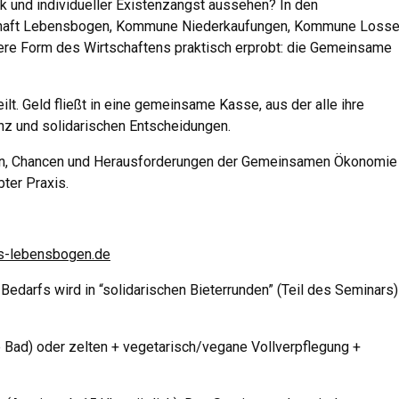
ik und individueller Existenzangst aussehen? In den
haft Lebensbogen, Kommune Niederkaufungen, Kommune Losse
ere Form des Wirtschaftens praktisch erprobt: die Gemeinsame
t. Geld fließt in eine gemeinsame Kasse, aus der alle ihre
nz und solidarischen Entscheidungen.
gen, Chancen und Herausforderungen der Gemeinsamen Ökonomie
ter Praxis.
s-lebensbogen.de
Bedarfs wird in “solidarischen Bieterrunden” (Teil des Seminars)
 Bad) oder zelten + vegetarisch/vegane Vollverpflegung +