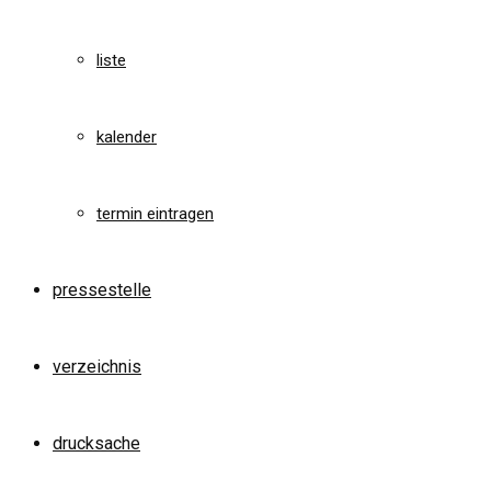
liste
kalender
termin eintragen
pressestelle
verzeichnis
drucksache