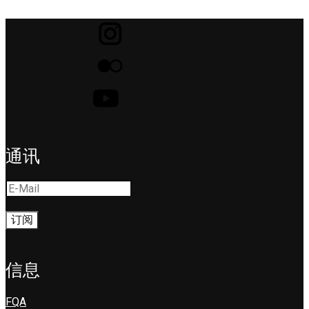
通讯
信息
FQA