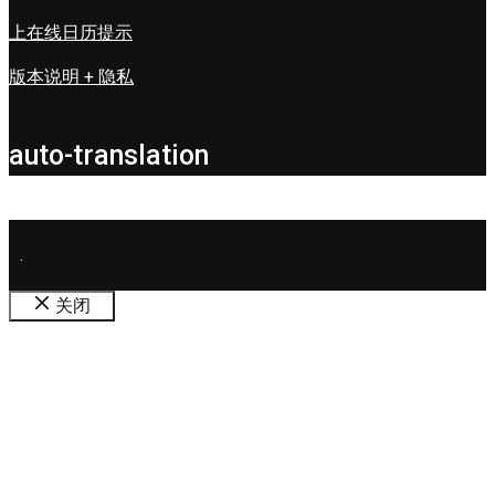
上在线日历提示
版本说明 + 隐私
auto-translation
.
关闭