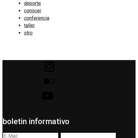
deporte
conocer
conferencia
taller
otro
boletin informativo