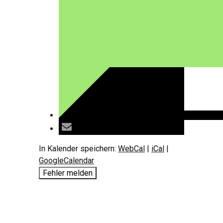
In Kalender speichern:
WebCal
|
iCal
|
GoogleCalendar
Fehler melden