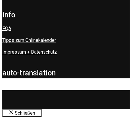
info
FQA
Tipps zum Onlinekalender
Impressum + Datenschutz
auto-translation
.
Schließen