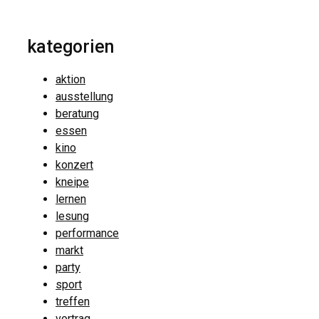
kategorien
aktion
ausstellung
beratung
essen
kino
konzert
kneipe
lernen
lesung
performance
markt
party
sport
treffen
vortrag