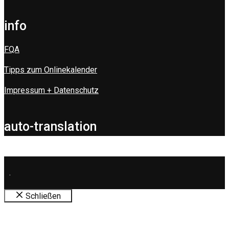
info
FQA
Tipps zum Onlinekalender
Impressum + Datenschutz
auto-translation
.
Schließen