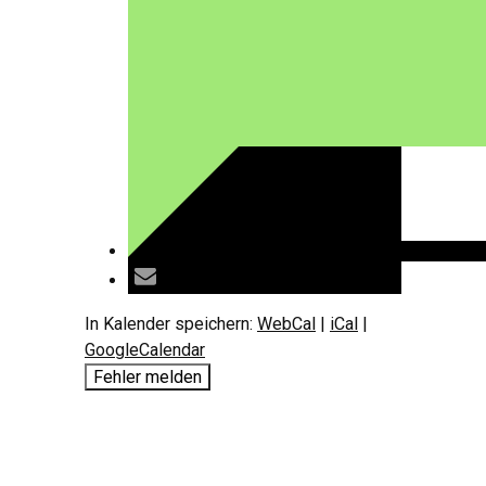
In Kalender speichern:
WebCal
|
iCal
|
GoogleCalendar
Fehler melden