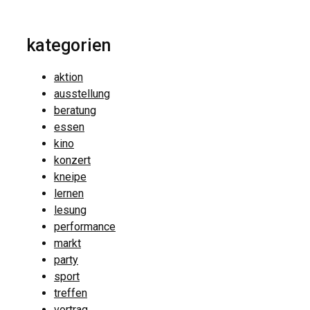
kategorien
aktion
ausstellung
beratung
essen
kino
konzert
kneipe
lernen
lesung
performance
markt
party
sport
treffen
vortrag