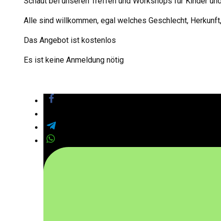
Schaut bei unseren Treffen und Workshops
für Kinder un
Alle sind willkommen, egal welches Geschlecht, Herkunft, S
Das Angebot ist kostenlos
Es ist keine Anmeldung nötig