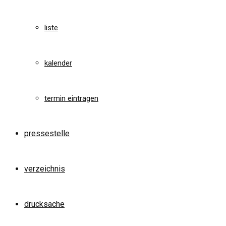
liste
kalender
termin eintragen
pressestelle
verzeichnis
drucksache