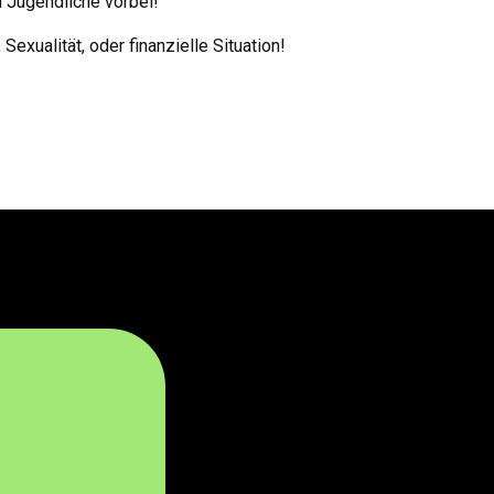
d Jugendliche vorbei!
exualität, oder finanzielle Situation!