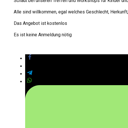
Schaut bei unseren Treffen und Workshops
für Kinder un
Alle sind willkommen, egal welches Geschlecht, Herkunft, S
Das Angebot ist kostenlos
Es ist keine Anmeldung nötig