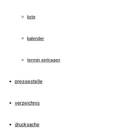
liste
kalender
termin eintragen
pressestelle
verzeichnis
drucksache