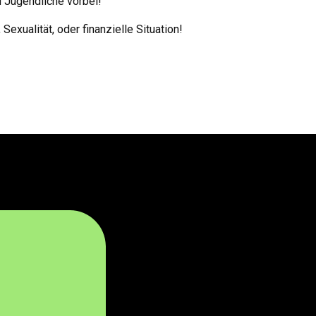
d Jugendliche vorbei!
exualität, oder finanzielle Situation!