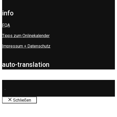
info
FQA
Tipps zum Onlinekalender
Impressum + Datenschutz
auto-translation
.
Schließen