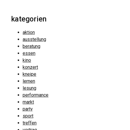
kategorien
aktion
ausstellung
beratung
essen
kino
konzert
kneipe
lernen
lesung
performance
markt
party
sport
treffen
vortrag