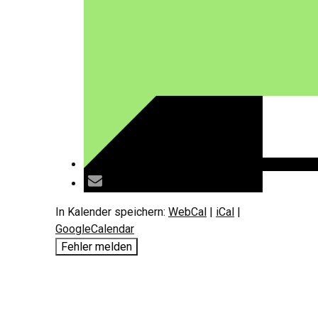
In Kalender speichern:
WebCal
|
iCal
|
GoogleCalendar
Fehler melden