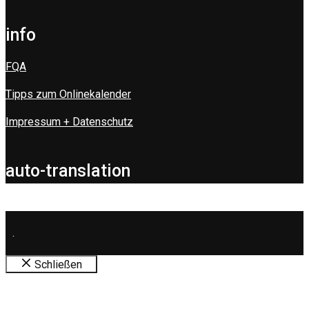
info
FQA
Tipps zum Onlinekalender
Impressum + Datenschutz
auto-translation
.
Schließen