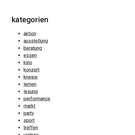
kategorien
aktion
ausstellung
beratung
essen
kino
konzert
kneipe
lernen
lesung
performance
markt
party
sport
treffen
vortrag