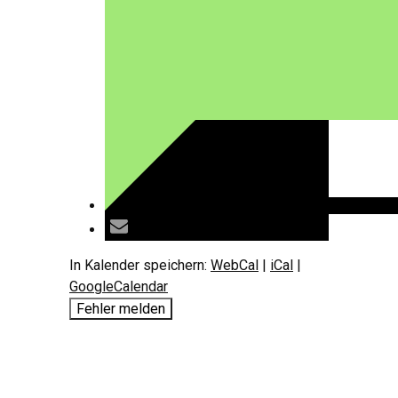
In Kalender speichern:
WebCal
|
iCal
|
GoogleCalendar
Fehler melden