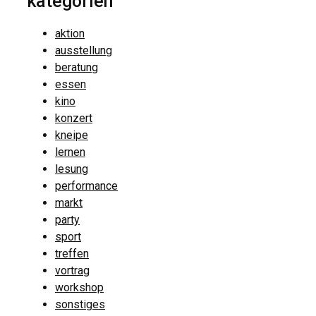
kategorien
aktion
ausstellung
beratung
essen
kino
konzert
kneipe
lernen
lesung
performance
markt
party
sport
treffen
vortrag
workshop
sonstiges