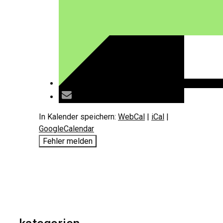
In Kalender speichern:
WebCal
|
iCal
|
GoogleCalendar
Fehler melden