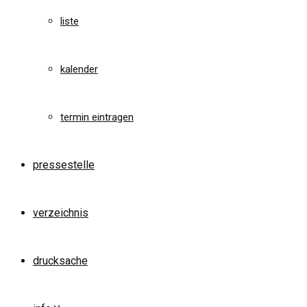
liste
kalender
termin eintragen
pressestelle
verzeichnis
drucksache