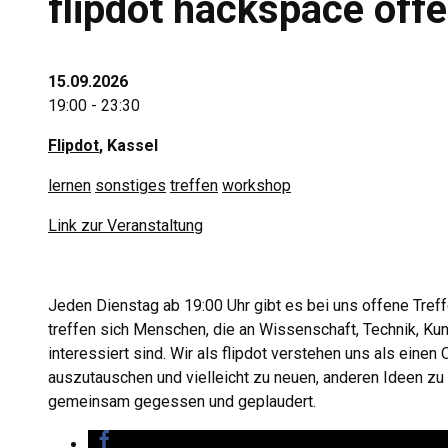
flipdot hackspace off
15.09.2026
19:00 - 23:30
Flipdot
, Kassel
lernen
sonstiges
treffen
workshop
Link zur Veranstaltung
Jeden Dienstag ab 19:00 Uhr gibt es bei uns offene Treff
treffen sich Menschen, die an Wissenschaft, Technik, Kuns
interessiert sind. Wir als flipdot verstehen uns als einen
auszutauschen und vielleicht zu neuen, anderen Ideen z
gemeinsam gegessen und geplaudert.