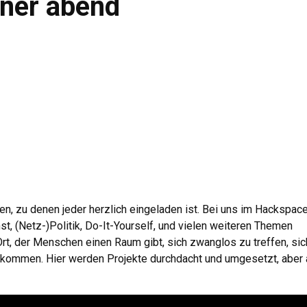
ener abend
en, zu denen jeder herzlich eingeladen ist. Bei uns im Hackspac
t, (Netz-)Politik, Do-It-Yourself, und vielen weiteren Themen
 Ort, der Menschen einen Raum gibt, sich zwanglos zu treffen, sic
u kommen. Hier werden Projekte durchdacht und umgesetzt, aber