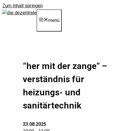
Zum Inhalt springen
menü
“her mit der zange” –
verständnis für
heizungs- und
sanitärtechnik
23.08.2025