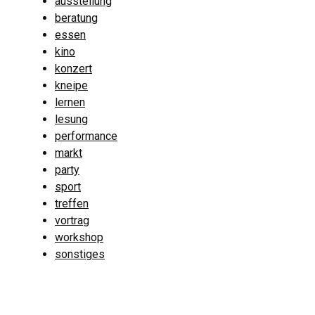
ausstellung
beratung
essen
kino
konzert
kneipe
lernen
lesung
performance
markt
party
sport
treffen
vortrag
workshop
sonstiges