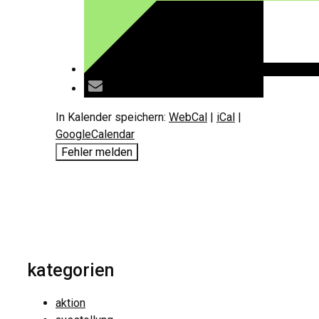
In Kalender speichern:
WebCal
|
iCal
|
GoogleCalendar
Fehler melden
kategorien
aktion