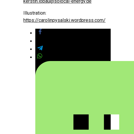
kerstin.lopau@solocal-energy.de
Illustration:
https://carolinpysalski.wordpress.com/