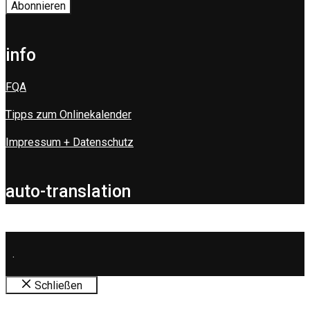
info
FQA
Tipps zum Onlinekalender
Impressum + Datenschutz
auto-translation
.
Schließen