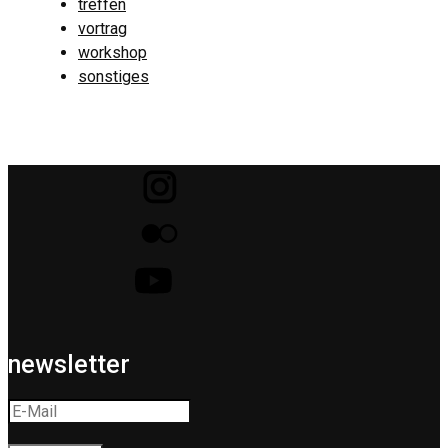
treffen
vortrag
workshop
sonstiges
newsletter