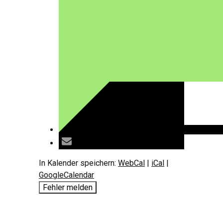
In Kalender speichern:
WebCal
|
iCal
|
GoogleCalendar
Fehler melden