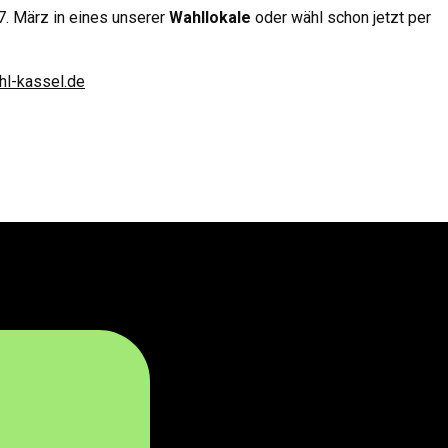
. März in eines unserer
Wahllokale
oder wähl schon jetzt per
l-kassel.de