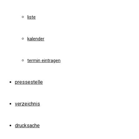
liste
kalender
termin eintragen
pressestelle
verzeichnis
drucksache