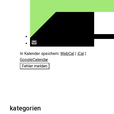
In Kalender speichern:
WebCal
|
iCal
|
GoogleCalendar
Fehler melden
kategorien