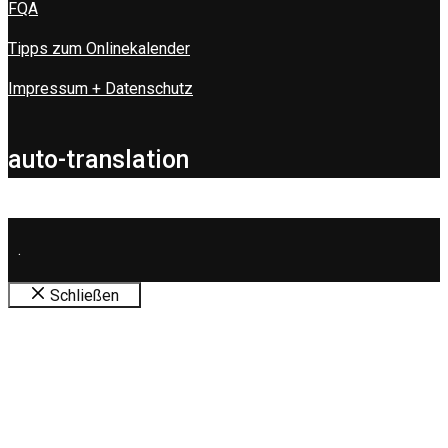
FQA
Tipps zum Onlinekalender
Impressum + Datenschutz
auto-translation
.
Schließen