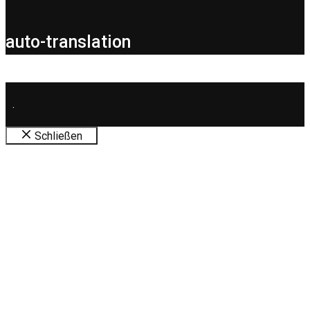
auto-translation
.
Schließen