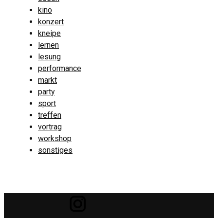
kino
konzert
kneipe
lernen
lesung
performance
markt
party
sport
treffen
vortrag
workshop
sonstiges