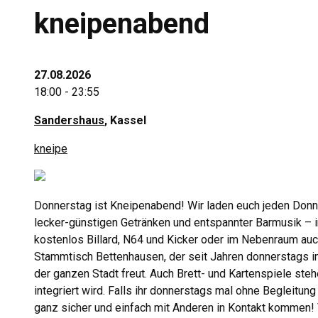
kneipenabend
27.08.2026
18:00 - 23:55
Sandershaus
, Kassel
kneipe
Donnerstag ist Kneipenabend! Wir laden euch jeden Donn
lecker-günstigen Getränken und entspannter Barmusik – 
kostenlos Billard, N64 und Kicker oder im Nebenraum auch
Stammtisch Bettenhausen, der seit Jahren donnerstags i
der ganzen Stadt freut. Auch Brett- und Kartenspiele ste
integriert wird. Falls ihr donnerstags mal ohne Begleit
ganz sicher und einfach mit Anderen in Kontakt kommen! Vi