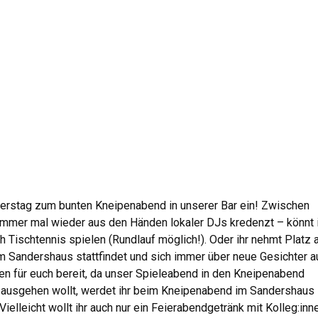
erstag zum bunten Kneipenabend in unserer Bar ein! Zwischen
immer mal wieder aus den Händen lokaler DJs kredenzt – könnt 
 Tischtennis spielen (Rundlauf möglich!). Oder ihr nehmt Platz
m Sandershaus stattfindet und sich immer über neue Gesichter a
hen für euch bereit, da unser Spieleabend in den Kneipenabend
ung ausgehen wollt, werdet ihr beim Kneipenabend im Sandershaus
elleicht wollt ihr auch nur ein Feierabendgetränk mit Kolleg:inn