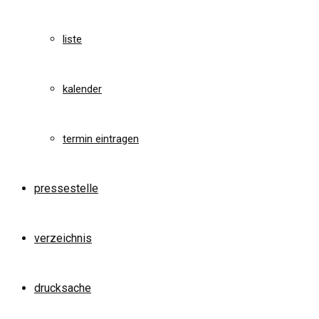
liste
kalender
termin eintragen
pressestelle
verzeichnis
drucksache