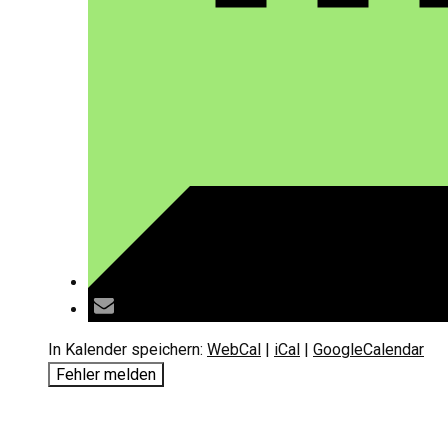
In Kalender speichern:
WebCal
|
iCal
|
GoogleCalendar
Fehler melden