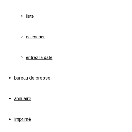
liste
calendrier
entrez la date
bureau de presse
annuaire
imprimé