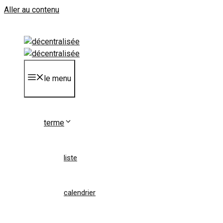
Aller au contenu
le menu
terme
liste
calendrier