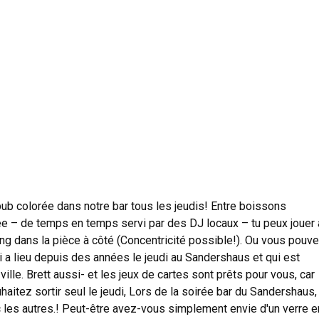
pub colorée dans notre bar tous les jeudis! Entre boissons
e – de temps en temps servi par des DJ locaux – tu peux jouer 
ong dans la pièce à côté (Concentricité possible!). Ou vous pouv
 a lieu depuis des années le jeudi au Sandershaus et qui est
ille. Brett aussi- et les jeux de cartes sont prêts pour vous, car
haitez sortir seul le jeudi, Lors de la soirée bar du Sandershaus,
 les autres.! Peut-être avez-vous simplement envie d'un verre e