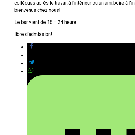
collègues après le travail:à l'intérieur ou un ami:boire à
bienvenus chez nous!
Le bar vient de 18 – 24 heure.
libre d'admission!