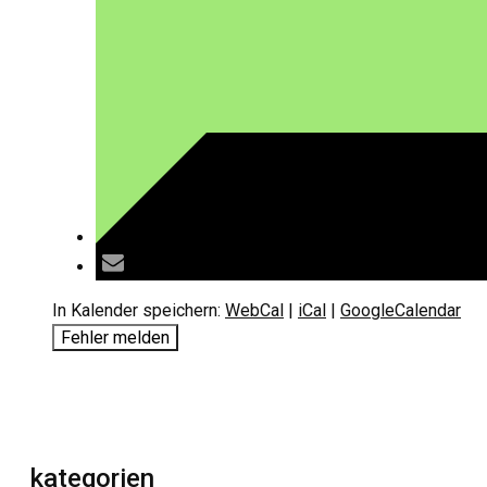
In Kalender speichern:
WebCal
|
iCal
|
GoogleCalendar
Fehler melden
kategorien