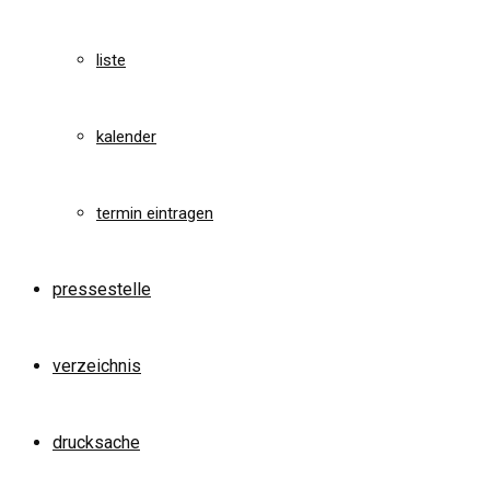
liste
kalender
termin eintragen
pressestelle
verzeichnis
drucksache