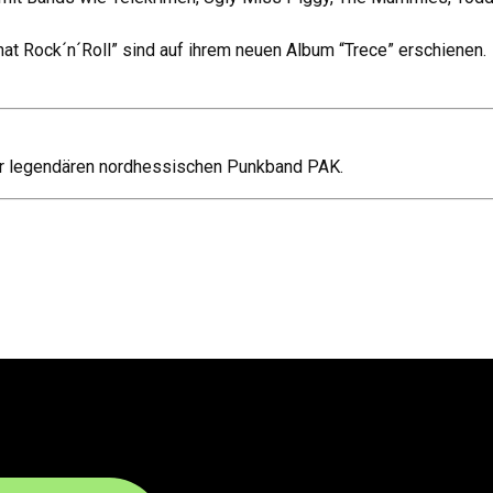
that Rock´n´Roll” sind auf ihrem neuen Album “Trece” erschienen.
der legendären nordhessischen Punkband PAK.