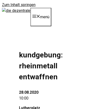
Zum Inhalt springen
menü
kundgebung:
rheinmetall
entwaffnen
28.08.2020
10:00
Lutherplatz