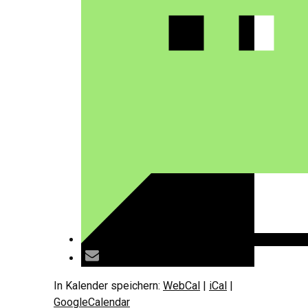
In Kalender speichern:
WebCal
|
iCal
|
GoogleCalendar