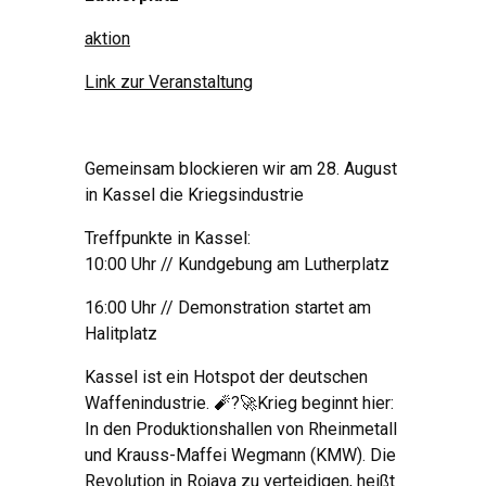
aktion
Link zur Veranstaltung
Gemeinsam blockieren wir am 28. August
in Kassel die Kriegsindustrie
Treffpunkte in Kassel:
10:00 Uhr // Kundgebung am Lutherplatz
16:00 Uhr // Demonstration startet am
Halitplatz
Kassel ist ein Hotspot der deutschen
Waffenindustrie. 🧨?🚀Krieg beginnt hier:
In den Produktionshallen von Rheinmetall
und Krauss-Maffei Wegmann (KMW). Die
Revolution in Rojava zu verteidigen, heißt