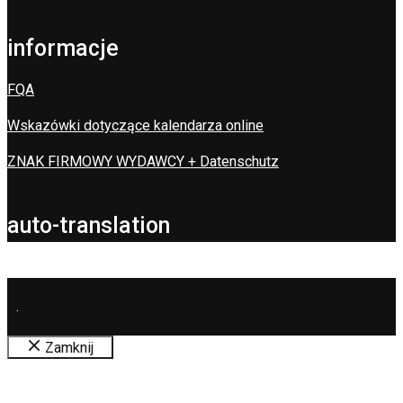
informacje
FQA
Wskazówki dotyczące kalendarza online
ZNAK FIRMOWY WYDAWCY + Datenschutz
auto-translation
.
Zamknij