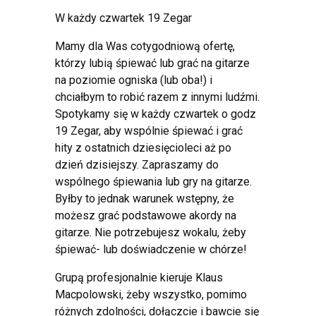
W każdy czwartek 19 Zegar
Mamy dla Was cotygodniową ofertę,
którzy lubią śpiewać lub grać na gitarze
na poziomie ogniska (lub oba!) i
chciałbym to robić razem z innymi ludźmi.
Spotykamy się w każdy czwartek o godz
19 Zegar, aby wspólnie śpiewać i grać
hity z ostatnich dziesięcioleci aż po
dzień dzisiejszy. Zapraszamy do
wspólnego śpiewania lub gry na gitarze.
Byłby to jednak warunek wstępny, że
możesz grać podstawowe akordy na
gitarze. Nie potrzebujesz wokalu, żeby
śpiewać- lub doświadczenie w chórze!
Grupą profesjonalnie kieruje Klaus
Macpolowski, żeby wszystko, pomimo
różnych zdolności, dołączcie i bawcie się