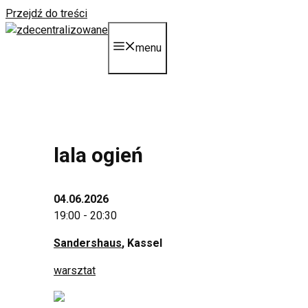
Przejdź do treści
menu
lala ogień
04.06.2026
19:00 - 20:30
Sandershaus
, Kassel
warsztat