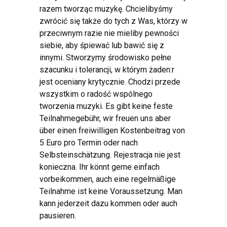
razem tworząc muzykę. Chcielibyśmy
zwrócić się także do tych z Was, którzy w
przeciwnym razie nie mieliby pewności
siebie, aby śpiewać lub bawić się z
innymi. Stworzymy środowisko pełne
szacunku i tolerancji, w którym żaden:r
jest oceniany krytycznie. Chodzi przede
wszystkim o radość wspólnego
tworzenia muzyki.
Es gibt keine feste
Teilnahmegebühr
,
wir freuen uns aber
über einen freiwilligen Kostenbeitrag von
5
Euro pro Termin oder nach
Selbsteinschätzung
. Rejestracja nie jest
konieczna.
Ihr könnt gerne einfach
vorbeikommen
,
auch eine regelmäßige
Teilnahme ist keine Voraussetzung
.
Man
kann jederzeit dazu kommen oder auch
pausieren
.