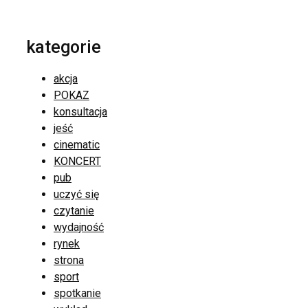
kategorie
akcja
POKAZ
konsultacja
jeść
cinematic
KONCERT
pub
uczyć się
czytanie
wydajność
rynek
strona
sport
spotkanie