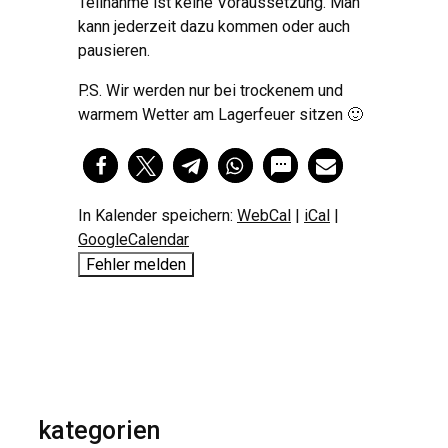
Teilnahme ist keine Voraussetzung. Man
kann jederzeit dazu kommen oder auch
pausieren.
P.S. Wir werden nur bei trockenem und
warmem Wetter am Lagerfeuer sitzen 🙂
In Kalender speichern:
WebCal
|
iCal
|
GoogleCalendar
Fehler melden
kategorien