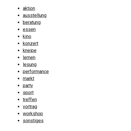
aktion
ausstellung
beratung
essen
kino
konzert
kneipe
lernen
lesung
performance
markt
party
sport
treffen
vortrag
workshop
sonstiges