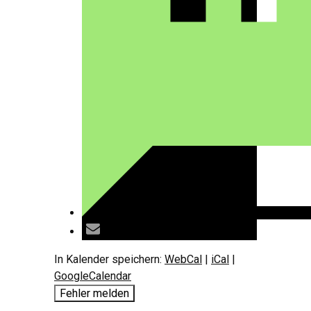
In Kalender speichern:
WebCal
|
iCal
|
GoogleCalendar
Fehler melden