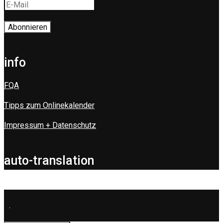
info
FQA
Tipps zum Onlinekalender
Impressum + Datenschutz
auto-translation
.