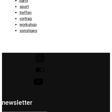
party
sport
treffen
vortrag
workshop
sonstiges
newsletter