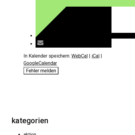
In Kalender speichern:
WebCal
|
iCal
|
GoogleCalendar
Fehler melden
kategorien
aktion