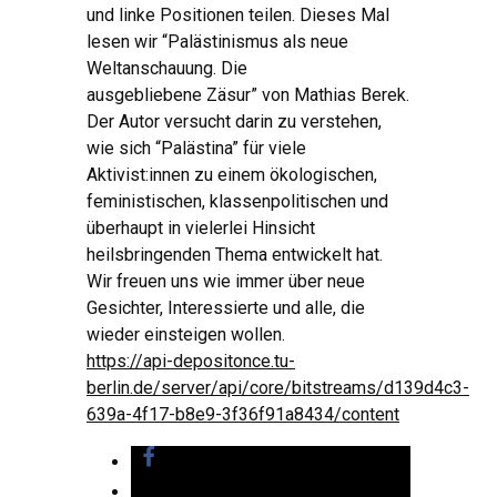
und linke Positionen teilen. Dieses Mal
lesen wir “Palästinismus als neue
Weltanschauung. Die
ausgebliebene Zäsur” von Mathias Berek.
Der Autor versucht darin zu verstehen,
wie sich “Palästina” für viele
Aktivist:innen zu einem ökologischen,
feministischen, klassenpolitischen und
überhaupt in vielerlei Hinsicht
heilsbringenden Thema entwickelt hat.
Wir freuen uns wie immer über neue
Gesichter, Interessierte und alle, die
wieder einsteigen wollen.
https://api-depositonce.tu-
berlin.de/server/api/core/bitstreams/d139d4c3-
639a-4f17-b8e9-3f36f91a8434/content