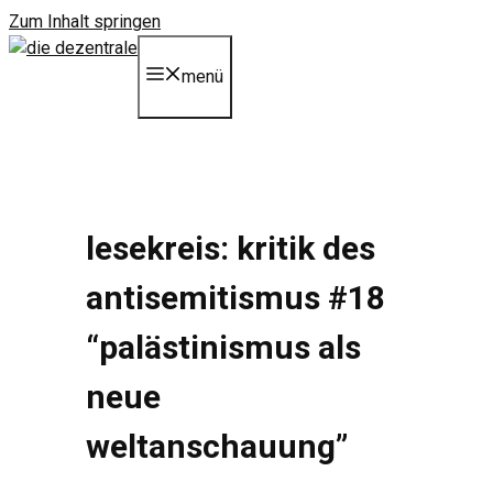
Zum Inhalt springen
menü
lesekreis: kritik des
antisemitismus #18
“palästinismus als
neue
weltanschauung”