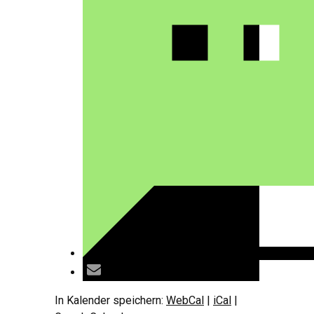
In Kalender speichern:
WebCal
|
iCal
|