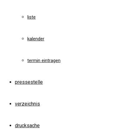
liste
kalender
termin eintragen
pressestelle
verzeichnis
drucksache