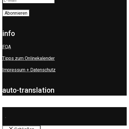
info
FQA
Tipps zum Onlinekalender
Impressum + Datenschutz
auto-translation
.