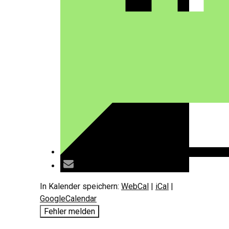
In Kalender speichern:
WebCal
|
iCal
|
GoogleCalendar
Fehler melden