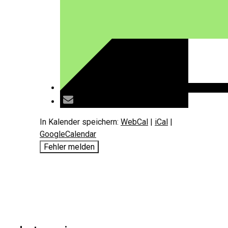
In Kalender speichern:
WebCal
|
iCal
|
GoogleCalendar
Fehler melden