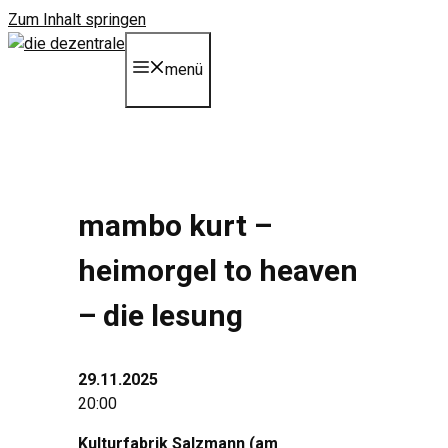
Zum Inhalt springen
menü
mambo kurt –
heimorgel to heaven
– die lesung
29.11.2025
20:00
Kulturfabrik Salzmann (am