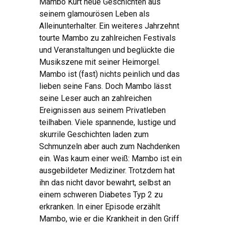
Mambo Kurt neue Geschichten aus
seinem glamourösen Leben als
Alleinunterhalter. Ein weiteres Jahrzehnt
tourte Mambo zu zahlreichen Festivals
und Veranstaltungen und beglückte die
Musikszene mit seiner Heimorgel.
Mambo ist (fast) nichts peinlich und das
lieben seine Fans. Doch Mambo lässt
seine Leser auch an zahlreichen
Ereignissen aus seinem Privatleben
teilhaben. Viele spannende, lustige und
skurrile Geschichten laden zum
Schmunzeln aber auch zum Nachdenken
ein. Was kaum einer weiß: Mambo ist ein
ausgebildeter Mediziner. Trotzdem hat
ihn das nicht davor bewahrt, selbst an
einem schweren Diabetes Typ 2 zu
erkranken. In einer Episode erzählt
Mambo, wie er die Krankheit in den Griff