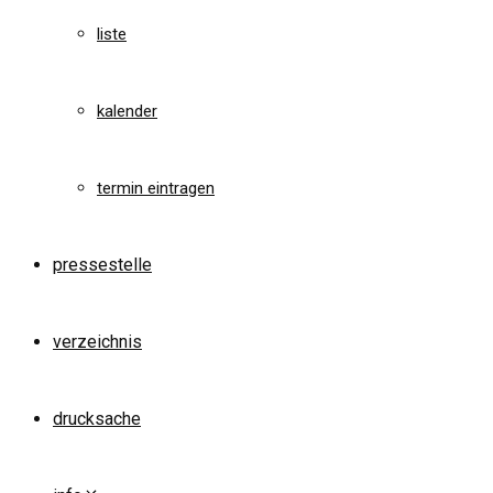
liste
kalender
termin eintragen
pressestelle
verzeichnis
drucksache