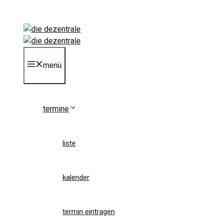
Zum
Inhalt
springen
menü
termine
liste
kalender
termin eintragen