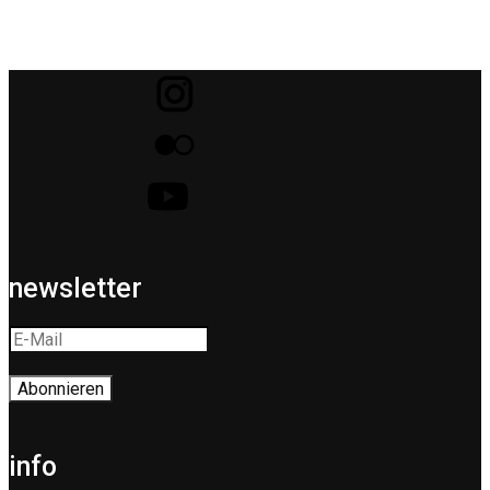
newsletter
info