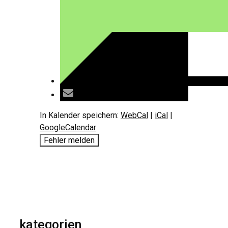
In Kalender speichern:
WebCal
|
iCal
|
GoogleCalendar
Fehler melden
kategorien