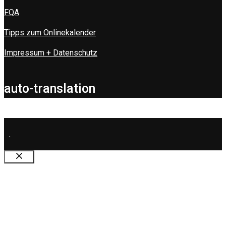
FQA
Tipps zum Onlinekalender
Impressum + Datenschutz
auto-translation
.
Schließen