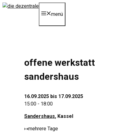
Zum
Inhalt
menü
springen
offene werkstatt
sandershaus
16.09.2025 bis 17.09.2025
15:00 - 18:00
Sandershaus
, Kassel
↦
mehrere Tage