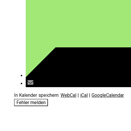
In Kalender speichern:
WebCal
|
iCal
|
GoogleCalendar
Fehler melden