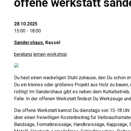
offene werkstatt san
28.10.2025
15:00 - 18:00
Sandershaus
, Kassel
beratung
lernen
workshop
Du hast einen wackeligen Stuhl zuhause, den Du schon im
Du ein kleines oder größeres Projekt aus Holz zu bauen,
richtig! Im Sandershaus gibt es neben dem Kulturbetrie
Fälle. In der offenen Werkstatt findest Du Werkzeuge un
Die offene Werkstatt kannst Du dienstags von 15-18 Uhr
über einen freiwilligen Kostenbeitrag für Verbrauchsmat
Bandsäge, Formatkreissäge, Handkreissäge, Kappsäge, S