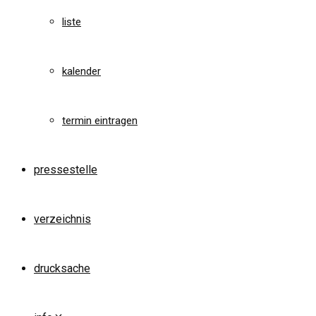
liste
kalender
termin eintragen
pressestelle
verzeichnis
drucksache