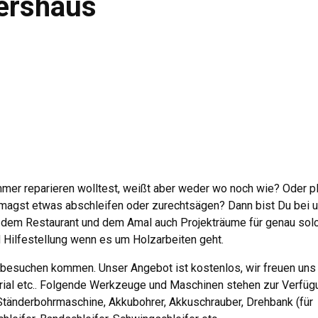
dershaus
mer reparieren wolltest, weißt aber weder wo noch wie? Oder p
 magst etwas abschleifen oder zurechtsägen? Dann bist Du bei 
b, dem Restaurant und dem Amal auch Projekträume für genau sol
d Hilfestellung wenn es um Holzarbeiten geht.
 besuchen kommen. Unser Angebot ist kostenlos, wir freuen uns
erial etc.. Folgende Werkzeuge und Maschinen stehen zur Verfüg
tänderbohrmaschine, Akkubohrer, Akkuschrauber, Drehbank (für