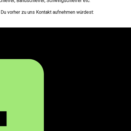
hleifer, Bandschleifer, Schwingschleifer etc.
n Du vorher zu uns Kontakt aufnehmen würdest: