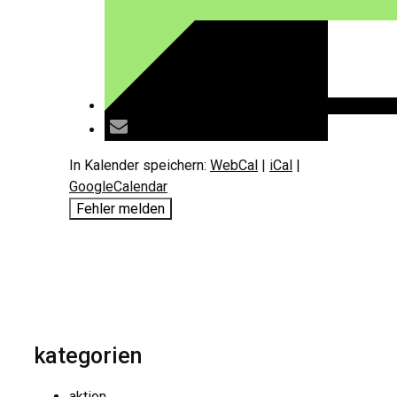
In Kalender speichern:
WebCal
|
iCal
|
GoogleCalendar
Fehler melden
kategorien
aktion