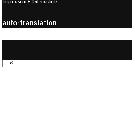
Impressum + Datenschutz
auto-translation
.
Schließen