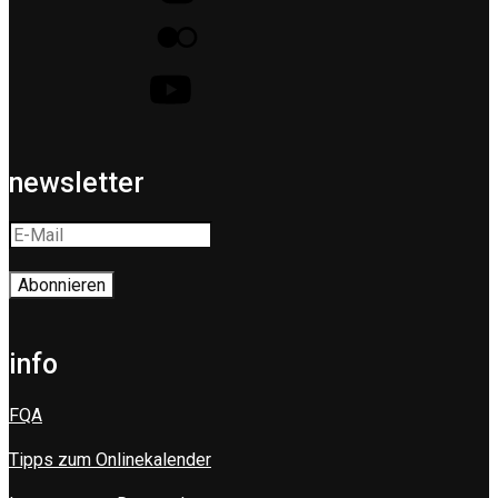
newsletter
info
FQA
Tipps zum Onlinekalender