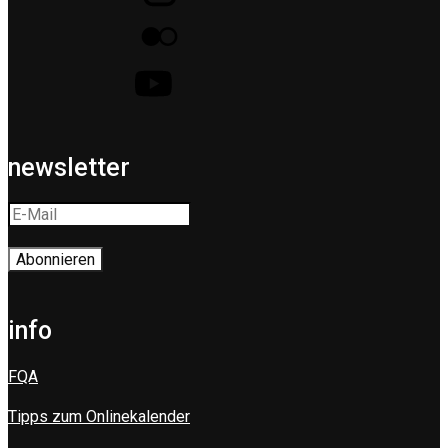
newsletter
info
FQA
Tipps zum Onlinekalender