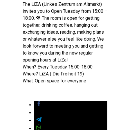
The LiZA (Linkes Zentrum am Altmarkt)
invites you to Open Tuesday from 15:00 –
18:00. 💖 The room is open for getting
together, drinking coffee, hanging out,
exchanging ideas, reading, making plans
or whatever else you feel like doing. We
look forward to meeting you and getting
to know you during the new regular
opening hours at LiZa!
When? Every Tuesday 15:00-18:00
Where? LiZA ( Die Freiheit 19)
What: Open space for everyone