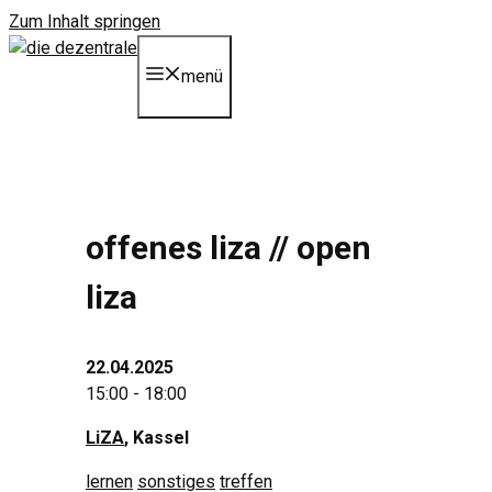
Zum Inhalt springen
menü
offenes liza // open
liza
22.04.2025
15:00 - 18:00
LiZA
, Kassel
lernen
sonstiges
treffen