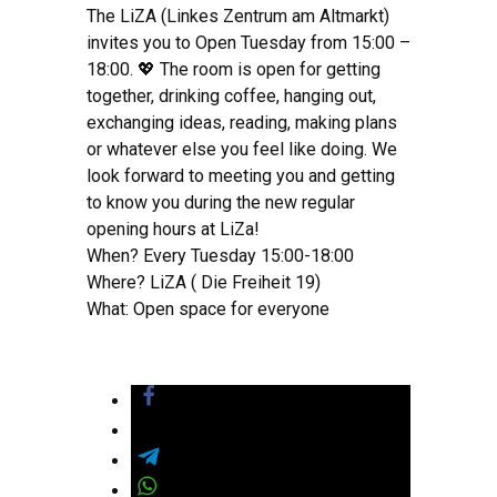
The LiZA (Linkes Zentrum am Altmarkt)
invites you to Open Tuesday from 15:00 –
18:00. 💖 The room is open for getting
together, drinking coffee, hanging out,
exchanging ideas, reading, making plans
or whatever else you feel like doing. We
look forward to meeting you and getting
to know you during the new regular
opening hours at LiZa!
When? Every Tuesday 15:00-18:00
Where? LiZA ( Die Freiheit 19)
What: Open space for everyone