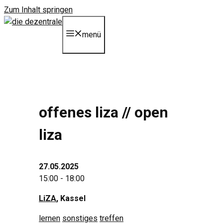
Zum Inhalt springen
menü
offenes liza // open
liza
27.05.2025
15:00 - 18:00
LiZA
, Kassel
lernen
sonstiges
treffen