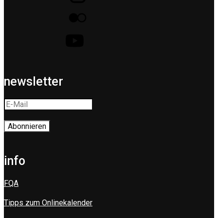
newsletter
info
FQA
Tipps zum Onlinekalender