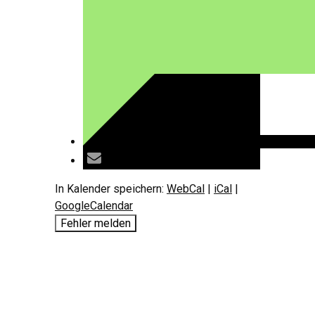
In Kalender speichern:
WebCal
|
iCal
|
GoogleCalendar
Fehler melden