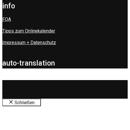
info
FQA
Tipps zum Onlinekalender
Impressum + Datenschutz
auto-translation
.
Schließen