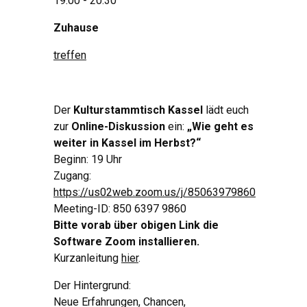
19:00 - 20:30
Zuhause
treffen
Der
Kulturstammtisch Kassel
lädt euch
zur
Online-Diskussion
ein:
„Wie geht es
weiter in Kassel im Herbst?“
Beginn: 19 Uhr
Zugang:
https://us02web.zoom.us/j/85063979860
Meeting-ID: 850 6397 9860
Bitte vorab über obigen Link die
Software Zoom installieren.
Kurzanleitung
hier
.
Der Hintergrund:
Neue Erfahrungen, Chancen,