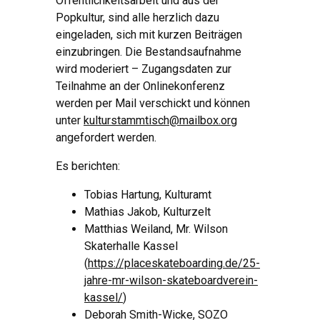
Öffentlichkeitsarbeit und aus der
Popkultur, sind alle herzlich dazu
eingeladen, sich mit kurzen Beiträgen
einzubringen. Die Bestandsaufnahme
wird moderiert – Zugangsdaten zur
Teilnahme an der Onlinekonferenz
werden per Mail verschickt und können
unter
kulturstammtisch@mailbox.org
angefordert werden.
Es berichten:
Tobias Hartung, Kulturamt
Mathias Jakob, Kulturzelt
Matthias Weiland, Mr. Wilson
Skaterhalle Kassel
(
https://placeskateboarding.de/25-
jahre-mr-wilson-skateboardverein-
kassel/
)
Deborah Smith-Wicke, SOZO