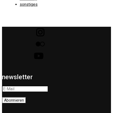
sonstiges
newsletter