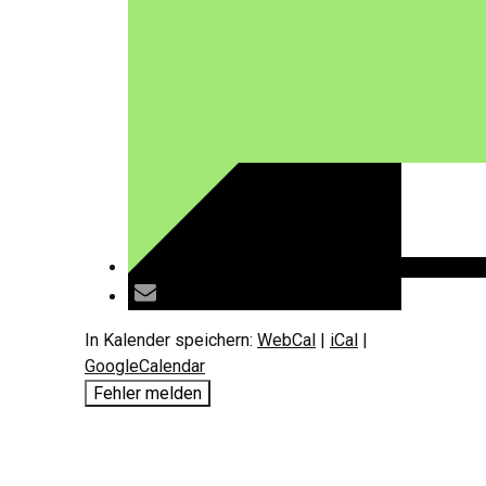
In Kalender speichern:
WebCal
|
iCal
|
GoogleCalendar
Fehler melden