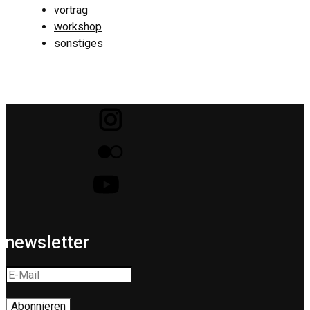
vortrag
workshop
sonstiges
newsletter