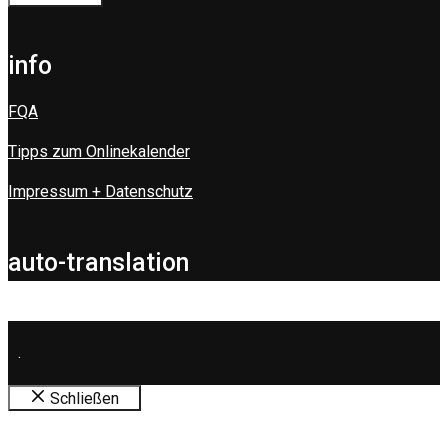
info
FQA
Tipps zum Onlinekalender
Impressum + Datenschutz
auto-translation
.
Schließen