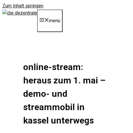
Zum Inhalt springen
menü
online-stream:
heraus zum 1. mai –
demo- und
streammobil in
kassel unterwegs