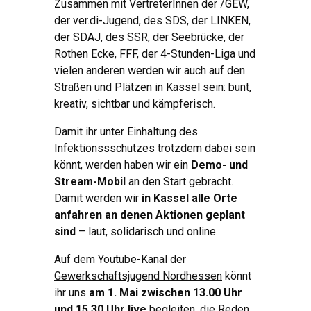
Zusammen mit VertreterInnen der /GEW,
der ver.di-Jugend, des SDS, der LINKEN,
der SDAJ, des SSR, der Seebrücke, der
Rothen Ecke, FFF, der 4-Stunden-Liga und
vielen anderen werden wir auch auf den
Straßen und Plätzen in Kassel sein: bunt,
kreativ, sichtbar und kämpferisch.
Damit ihr unter Einhaltung des
Infektionssschutzes trotzdem dabei sein
könnt, werden haben wir ein
Demo- und
Stream-Mobil
an den Start gebracht.
Damit werden wir
in Kassel alle Orte
anfahren an denen Aktionen geplant
sind
– laut, solidarisch und online.
Auf dem
Youtube-Kanal der
Gewerkschaftsjugend Nordhessen
könnt
ihr uns
am 1. Mai zwischen 13.00 Uhr
und 15.30 Uhr live
begleiten, die Reden