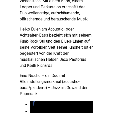
ziehen kann. Mit einem Bass, einem
Looper und Perkussion erschafft das
Duo wellenartige, aufschäumende,
plätschernde und berauschende Musik.
Heiko Eulen am Acoustic- oder
Achtsaiter-Bass bezieht sich mit seinem
Funk-Rock Stil und den Blues-Linien auf
seine Vorbilder. Seit seiner Kindheit ist er
begeistert von der Kraft der
musikalischen Helden Jaco Pastorius
und Keith Richards.
Eine Nische – ein Duo mit
Alleinstellungsmerkmal (acoustic-
bass/pandeiro) – Jazz im Gewand der
Popmusik.