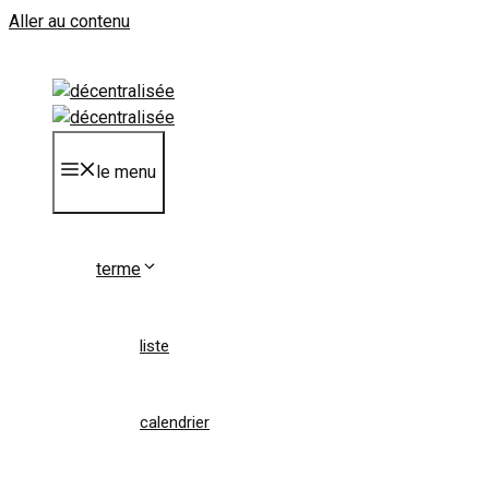
Aller au contenu
le menu
terme
liste
calendrier