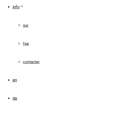
info
sur
fqa
contacter
en
de