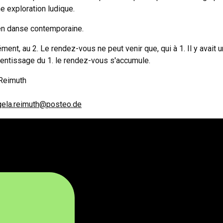
ne exploration ludique.
en danse contemporaine.
nt, au 2. Le rendez-vous ne peut venir que, qui à 1. Il y avait u
rentissage du 1. le rendez-vous s'accumule.
 Reimuth
gela.reimuth@posteo.de