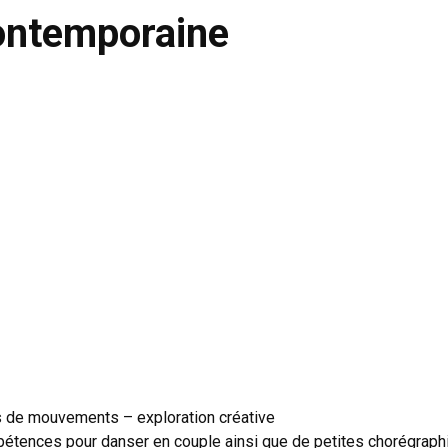
contemporaine
s de mouvements – exploration créative
étences pour danser en couple ainsi que de petites chorégraphi