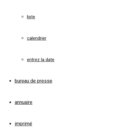
liste
calendrier
entrez la date
bureau de presse
annuaire
imprimé