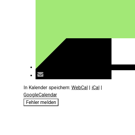
In Kalender speichern:
WebCal
|
iCal
|
GoogleCalendar
Fehler melden