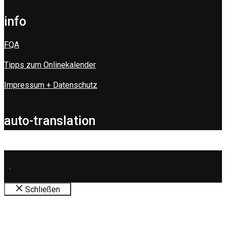
info
FQA
Tipps zum Onlinekalender
Impressum + Datenschutz
auto-translation
.
Schließen