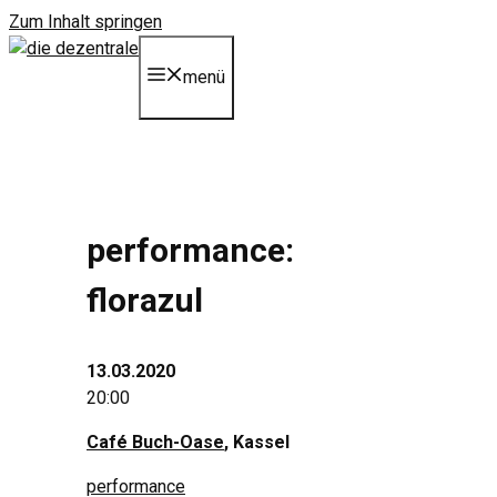
Zum Inhalt springen
menü
performance:
florazul
13.03.2020
20:00
Café Buch-Oase
, Kassel
performance