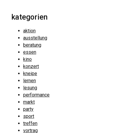
kategorien
aktion
ausstellung
beratung
essen
kino
konzert
kneipe
lernen
lesung
performance
markt
party
sport
treffen
vortrag