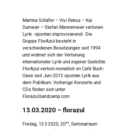
Martina Schäfer – Vivi Rekus – Kai
Dumeier – Stefan Mennemeier vertonen
Lyrik -spontan improvisierend- Die
Gruppe FlorAzul besteht in
verschiedenen Besetzungen seit 1994
und widmet sich der Vertonung
internationaler Lyrik und eigener Gedichte.
FlorAzul vertont monatlich im Café Buch-
Oase seit Juni 2013 spontan Lyrik aus
dem Publikum. Vorherige Konzerte und
CDs finden sich unter
Florazul.bandcamp.com
13.03.2020 – florazul
Freitag, 13.3.2020, 20°°, Seminarraum