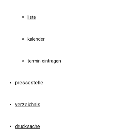
liste
kalender
termin eintragen
pressestelle
verzeichnis
drucksache