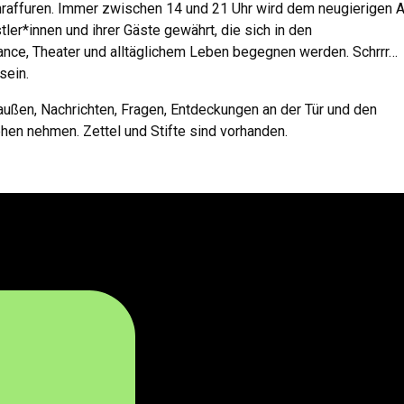
chraffuren. Immer zwischen 14 und 21 Uhr wird dem neugierigen 
tler*innen und ihrer Gäste gewährt, die sich in den
nce, Theater und alltäglichem Leben begegnen werden. Schrrr…
sein.
raußen, Nachrichten, Fragen, Entdeckungen an der Tür und den
hen nehmen. Zettel und Stifte sind vorhanden.