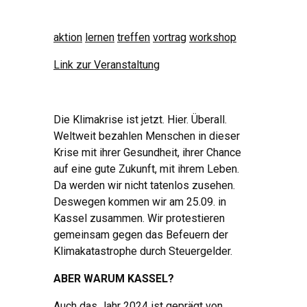
aktion
lernen
treffen
vortrag
workshop
Link zur Veranstaltung
Die Klimakrise ist jetzt. Hier. Überall.
Weltweit bezahlen Menschen in dieser
Krise mit ihrer Gesundheit, ihrer Chance
auf eine gute Zukunft, mit ihrem Leben.
Da werden wir nicht tatenlos zusehen.
Deswegen kommen wir am 25.09. in
Kassel zusammen. Wir protestieren
gemeinsam gegen das Befeuern der
Klimakatastrophe durch Steuergelder.
ABER WARUM KASSEL?
Auch das Jahr 2024 ist geprägt von