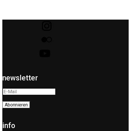
newsletter
info