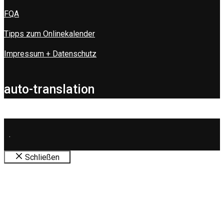
FQA
Tipps zum Onlinekalender
Impressum + Datenschutz
auto-translation
.
Schließen