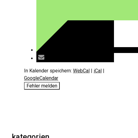
In Kalender speichern:
WebCal
|
iCal
|
GoogleCalendar
Fehler melden
kategorien