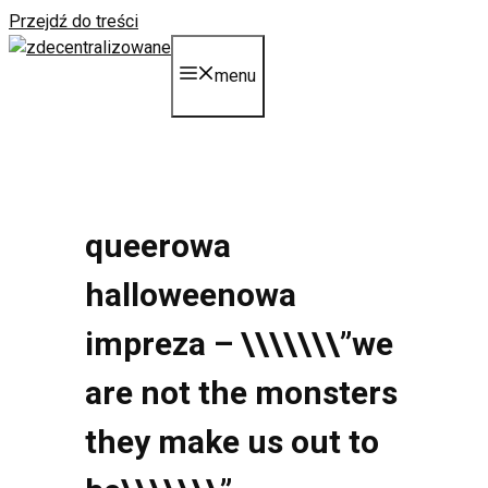
Przejdź do treści
menu
queerowa
halloweenowa
impreza – \\\\\\\”
we
are not the monsters
they make us out to