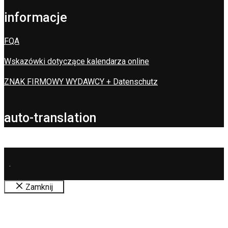
informacje
FQA
Wskazówki dotyczące kalendarza online
ZNAK FIRMOWY WYDAWCY + Datenschutz
auto-translation
.
Zamknij