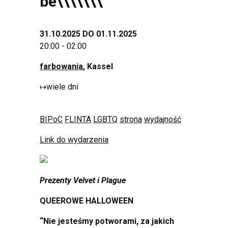
be\\\\\\\
”
31.10.2025 DO 01.11.2025
20:00 - 02:00
farbowania
, Kassel
↦
wiele dni
BIPoC
FLINTA
LGBTQ
strona
wydajność
Link do wydarzenia
Prezenty Velvet i Plague
QUEEROWE HALLOWEEN
“Nie jesteśmy potworami, za jakich