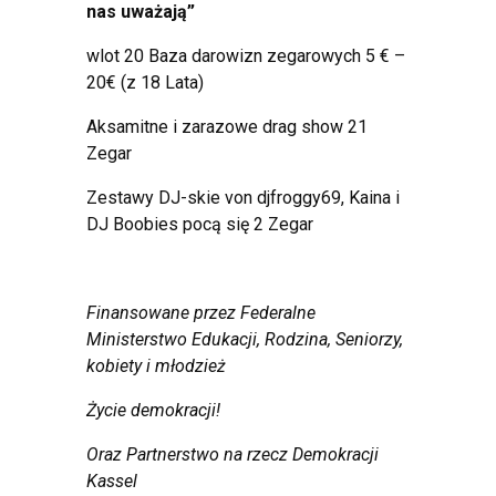
nas uważają”
wlot 20 Baza darowizn zegarowych 5 € –
20€ (z 18 Lata)
Aksamitne i zarazowe drag show 21
Zegar
Zestawy DJ-skie von djfroggy69, Kaina i
DJ Boobies pocą się 2 Zegar
Finansowane przez Federalne
Ministerstwo Edukacji, Rodzina, Seniorzy,
kobiety i młodzież
Życie demokracji!
Oraz Partnerstwo na rzecz Demokracji
Kassel